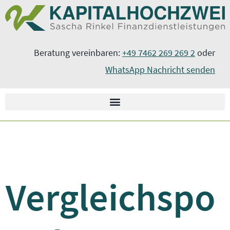
Zum
springen
Inhalt
springen
Beratung vereinbaren:
+49 7462 269 269 2
oder
WhatsApp Nachricht senden
Vergleichspo