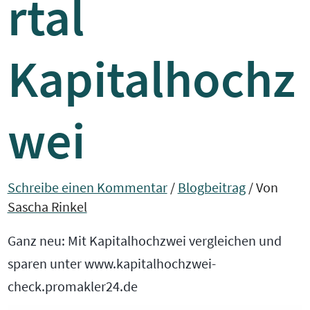
rtal
Kapitalhochz
wei
Schreibe einen Kommentar
/
Blogbeitrag
/ Von
Sascha Rinkel
Ganz neu: Mit Kapitalhochzwei vergleichen und
sparen unter www.kapitalhochzwei-
check.promakler24.de