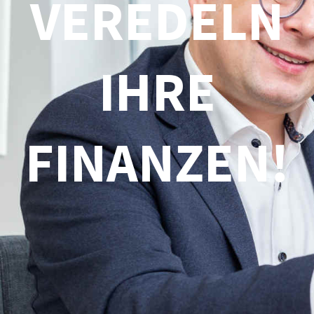
VEREDELN
IHRE
FINANZEN!