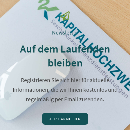
Newsletter
Auf dem Laufenden
bleiben
Registrieren Sie sich hier für aktuelle
Informationen, die wir Ihnen kostenlos und
regelmäßig per Email zusenden.
JETZT ANMELDEN