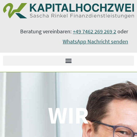
Zum
springen
Inhalt
springen
Beratung vereinbaren:
+49 7462 269 269 2
oder
WhatsApp Nachricht senden
WIR