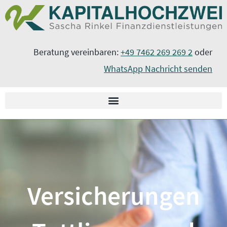
Zum
springen
Inhalt
springen
Beratung vereinbaren:
+49 7462 269 269 2
oder
WhatsApp Nachricht senden
Versicherungen