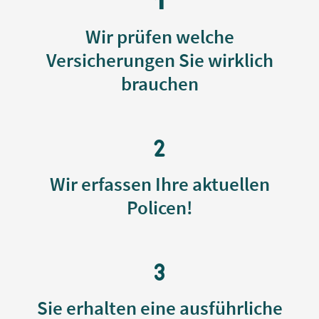
v
Wir prüfen welche
o
Versicherungen Sie wirklich
n
brauchen
5
Wir erfassen Ihre aktuellen
Policen!
Sie erhalten eine ausführliche